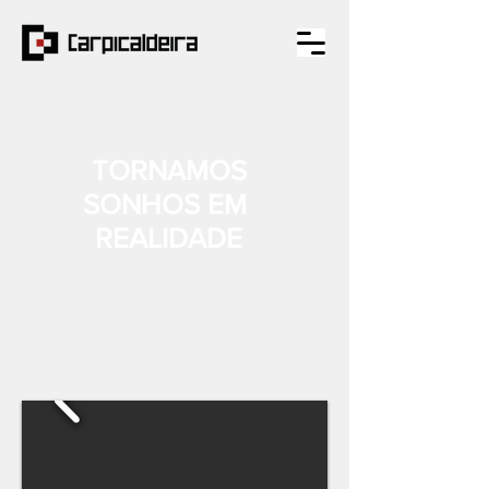
TORNAMOS
SONHOS EM
REALIDADE