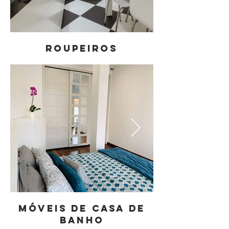
Roupeiros
Móveis de Casa de
Banho