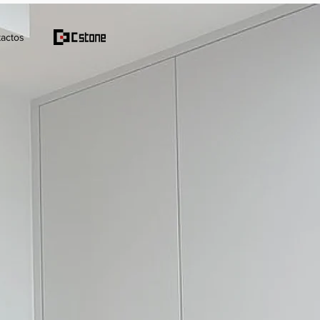
actos