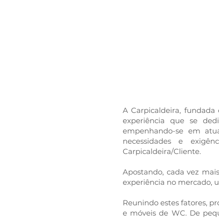
Empr
A Carpicaldeira, fundad
experiência que se de
empenhando-se em atual
necessidades e exigên
Carpicaldeira/Cliente.
Apostando, cada vez mais,
experiência no mercado, u
Reunindo estes fatores, pr
e móveis de WC. De pequ